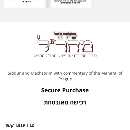
סידור ומחזורים עם פירוש מהר"ל מפראג
Siddur and Machzorim with commentary of the Maharal of
Prague
Secure Purchase
רכישה מאובטחת
צרו עמנו קשר