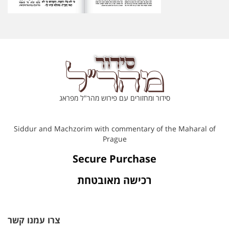
סידור ומחזורים עם פירוש מהר"ל מפראג
Siddur and Machzorim with commentary of the Maharal of
Prague
Secure Purchase
רכישה מאובטחת
צרו עמנו קשר