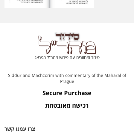
סידור ומחזורים עם פירוש מהר"ל מפראג
Siddur and Machzorim with commentary of the Maharal of
Prague
Secure Purchase
רכישה מאובטחת
צרו עמנו קשר