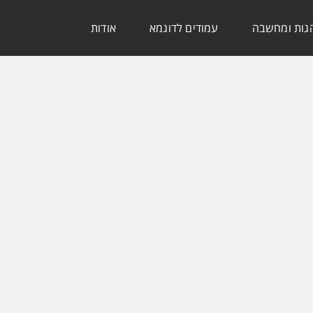
גות ומחשבה
עמודים לדוגמא
אודות