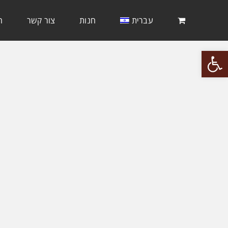
עברית
חנות
צור קשר
ה
Open 